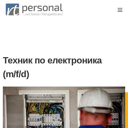
Техник по електроника
(m/f/d)