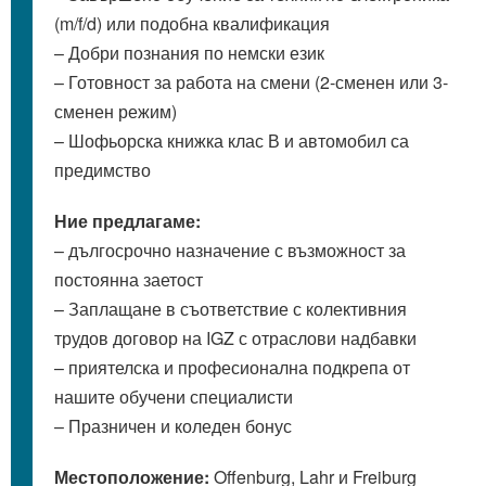
(m/f/d) или подобна квалификация
– Добри познания по немски език
– Готовност за работа на смени (2-сменен или 3-
сменен режим)
– Шофьорска книжка клас В и автомобил са
предимство
Ние предлагаме:
– дългосрочно назначение с възможност за
постоянна заетост
– Заплащане в съответствие с колективния
трудов договор на IGZ с отраслови надбавки
– приятелска и професионална подкрепа от
нашите обучени специалисти
– Празничен и коледен бонус
Местоположение:
Offenburg, Lahr и Freiburg