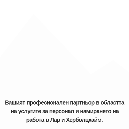
Вашият професионален партньор в областта
на услугите за персонал и намирането на
работа в Лар и Херболцхайм.