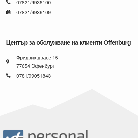
07821/9936100
07821/9936109
Център за обслужване на клиенти Offenburg
Фридрихщрасе 15
77654 Офенбург
0781/99051843