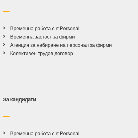
Временна работа с rt Personal
Временна заетост за фирми
Агенция за набиране на персонал за фирми
Колективен трудов договор
За кандидати
Временна работа с rt Personal