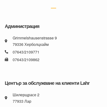
Администрация
Grimmelshausenstrasse 9
79336 Херболцхайм
07643/2109771
07643/2109862
Център за обслужване на клиенти Lahr
Шилерщрасе 2
77933 Лар