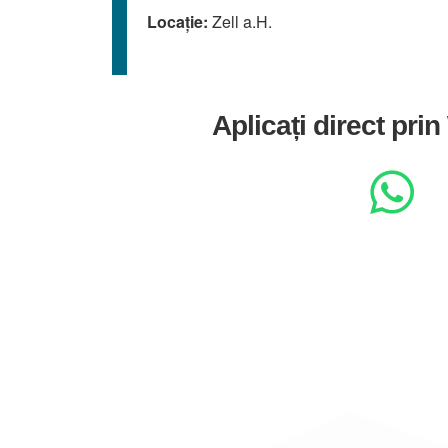
Locație:
Zell a.H.
Aplicați direct pr