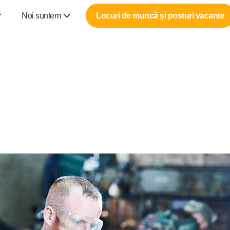
Noi suntem
Locuri de muncă și posturi vacante