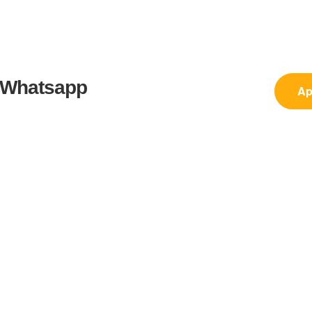
in Whatsapp
Ap