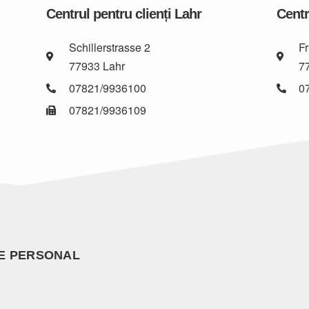
Centrul pentru clienți Lahr
Centr
Schillerstrasse 2
Fr
77933 Lahr
7
07821/9936100
0
07821/9936109
DE PERSONAL