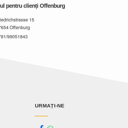
ul pentru clienți Offenburg
iedrichstrasse 15
7654 Offenburg
781/99051843
URMAȚI-NE