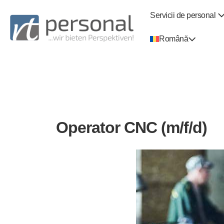
Servicii de personal
Română
Operator CNC (m/f/d)