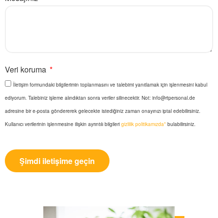
Veri koruma
İletişim formundaki bilgilerimin toplanmasını ve talebimi yanıtlamak için işlenmesini kabul
ediyorum. Talebiniz işleme alındıktan sonra veriler silinecektir. Not:
info@rtpersonal.de
adresine bir e-posta göndererek gelecekte istediğiniz zaman onayınızı iptal edebilirsiniz.
Kullanıcı verilerinin işlenmesine ilişkin ayrıntılı bilgileri
gizlilik politikamızda*
bulabilirsiniz.
Şimdi iletişime geçin