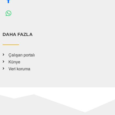
DAHA FAZLA
Çalışan portalı
Künye
Veri koruma