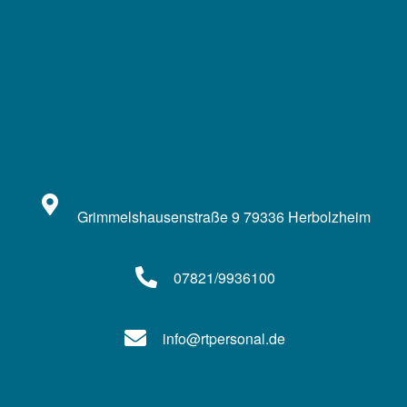
Grimmelshausenstraße 9 79336 Herbolzheim
07821/9936100
info@rtpersonal.de