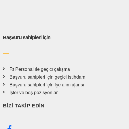
Başvuru sahipleri için
Rt Personal ile geçici çalışma
Başvuru sahipleri için geçici istihdam
Başvuru sahipleri için işe alım ajansı
İşler ve boş pozisyonlar
BIZI TAKIP EDIN