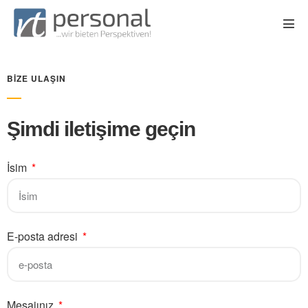
BIZE ULAŞIN
Şimdi iletişime geçin
İsim
E-posta adresi
Mesajınız