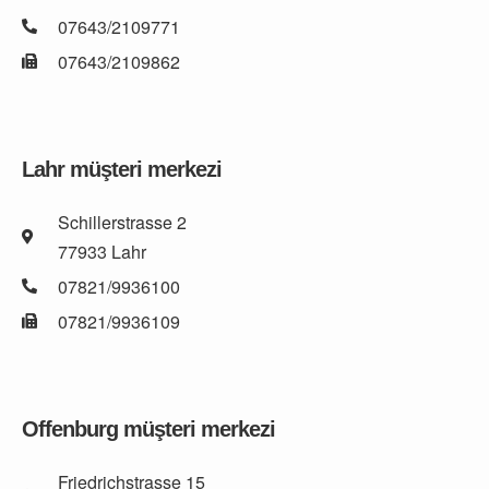
07643/2109771
07643/2109862
Lahr müşteri merkezi
Schillerstrasse 2
77933 Lahr
07821/9936100
07821/9936109
Offenburg müşteri merkezi
Friedrichstrasse 15