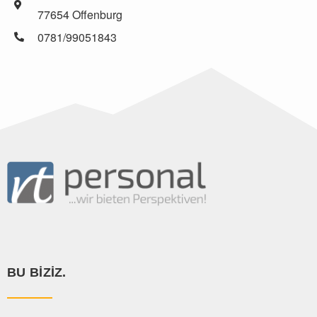
77654 Offenburg
0781/99051843
BU BIZIZ.