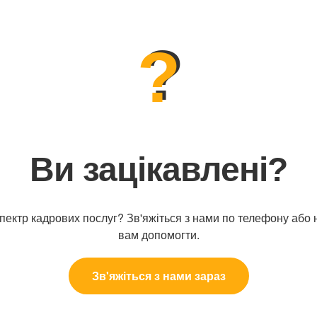
?
Ви зацікавлені?
пектр кадрових послуг? Зв'яжіться з нами по телефону або 
вам допомогти.
Зв'яжіться з нами зараз