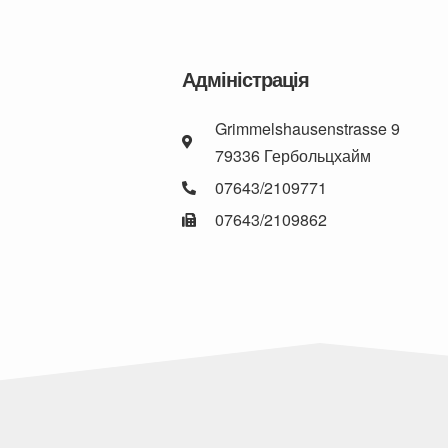
Адміністрація
Grimmelshausenstrasse 9
79336 Гербольцхайм
07643/2109771
07643/2109862