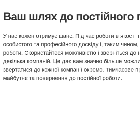
Ваш шлях до постійного
У нас кожен отримує шанс. Під час роботи в якості
особистого та професійного досвіду і, таким чином,
роботи. Скористайтеся можливістю і зверніться до 
декілька компаній. Це дає вам значно більше можли
звертатися до кожної компанії окремо. Тимчасове п
майбутнє та повернення до постійної роботи.