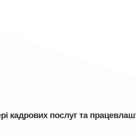
рі кадрових послуг та працевлашт