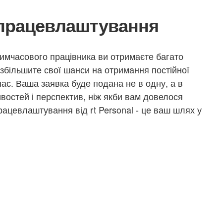
 працевлаштування
 тимчасового працівника ви отримаєте багато
 збільшите свої шанси на отримання постійної
нас. Ваша заявка буде подана не в одну, а в
востей і перспектив, ніж якби вам довелося
рацевлаштування від rt Personal - це ваш шлях у