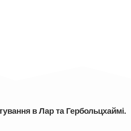
ування в Лар та Гербольцхаймі.