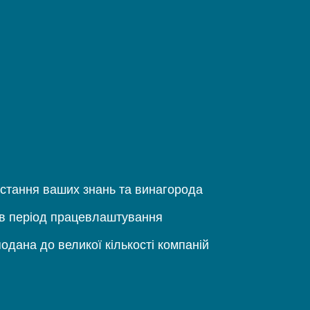
стання ваших знань та винагорода
 в період працевлаштування
одана до великої кількості компаній