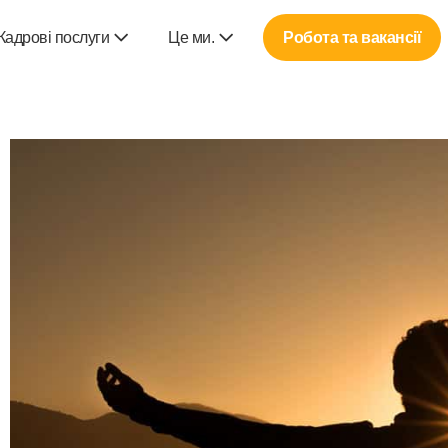
Кадрові послуги
Це ми.
Робота та вакансії