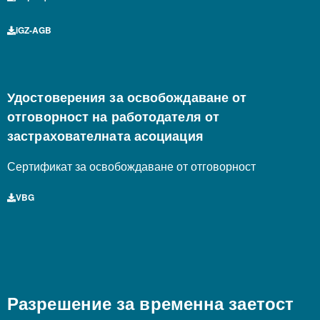
iGZ-AGB
Удостоверения за освобождаване от
отговорност на работодателя от
застрахователната асоциация
Сертификат за освобождаване от отговорност
VBG
Разрешение за временна заетост