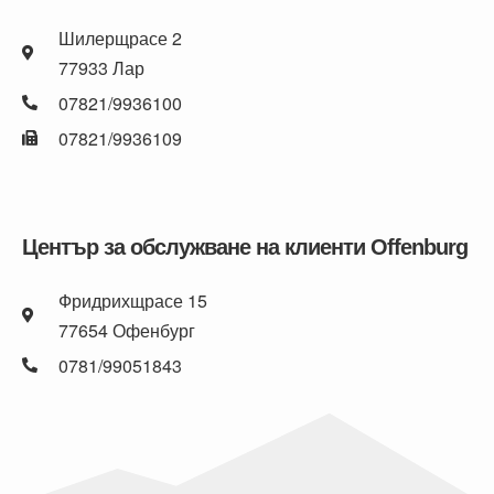
Шилерщрасе 2
77933 Лар
07821/9936100
07821/9936109
Център за обслужване на клиенти Offenburg
Фридрихщрасе 15
77654 Офенбург
0781/99051843