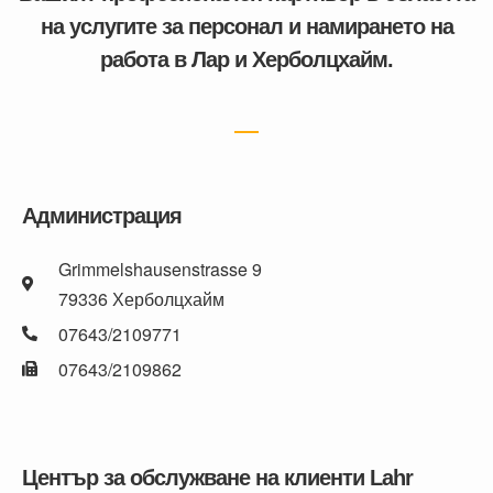
на услугите за персонал и намирането на
работа в Лар и Херболцхайм.
Администрация
Grimmelshausenstrasse 9
79336 Херболцхайм
07643/2109771
07643/2109862
Център за обслужване на клиенти Lahr