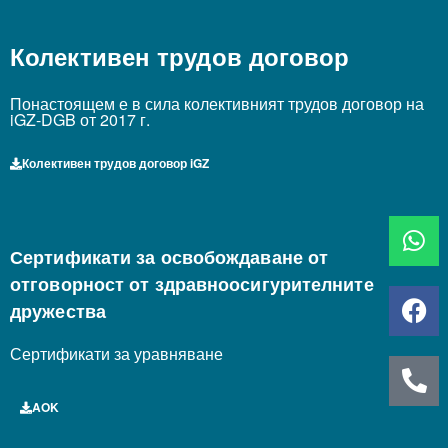
Колективен трудов договор
Понастоящем е в сила колективният трудов договор на
iGZ-DGB от 2017 г.
Колективен трудов договор iGZ
Сертификати за освобождаване от
отговорност от здравноосигурителните
дружества
Сертификати за уравняване
AOK