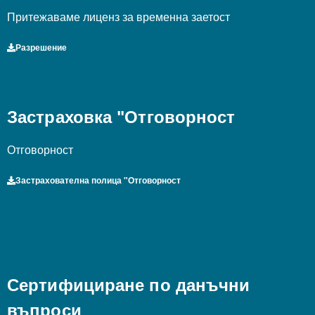
Притежаваме лиценз за временна заетост
Разрешение
Застраховка "Отговорност
Отговорност
Застрахователна полица "Отговорност
Сертифициране по данъчни
въпроси