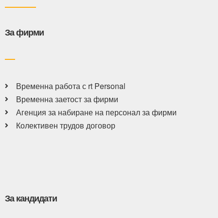
За фирми
Временна работа с rt Personal
Временна заетост за фирми
Агенция за набиране на персонал за фирми
Колективен трудов договор
За кандидати