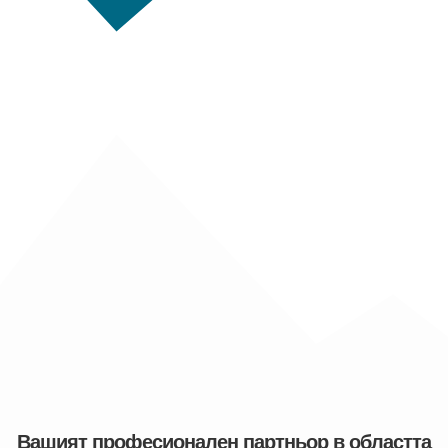
Вашият професионален партньор в областта