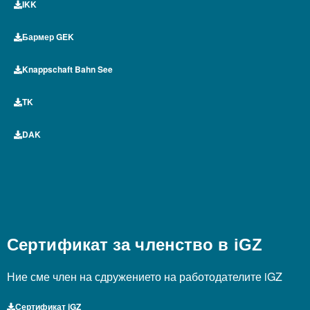
IKK
Бармер GEK
Knappschaft Bahn See
TK
DAK
Сертификат за членство в iGZ
Ние сме член на сдружението на работодателите iGZ
Сертификат iGZ