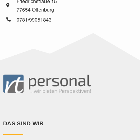
Friedrichstraße 15
77654 Offenburg
0781/99051843
DAS SIND WIR