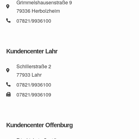
Grimmelshausenstraße 9
79336 Herbolzheim
07821/9936100
Kundencenter Lahr
Schillerstraße 2
77933 Lahr
07821/9936100
07821/9936109
Kundencenter Offenburg