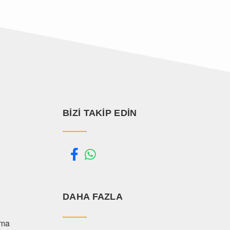
BIZI TAKIP EDIN
DAHA FAZLA
şma