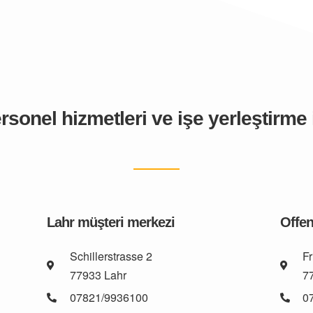
sonel hizmetleri ve işe yerleştirme i
Lahr müşteri merkezi
Offen
Schillerstrasse 2
Fr
77933 Lahr
7
07821/9936100
0