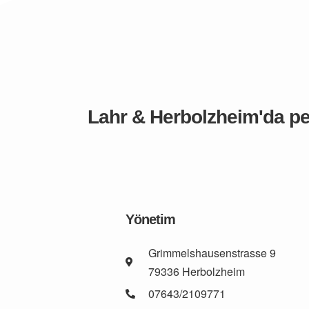
Lahr & Herbolzheim'da per
Yönetim
Grimmelshausenstrasse 9
79336 Herbolzheim
07643/2109771