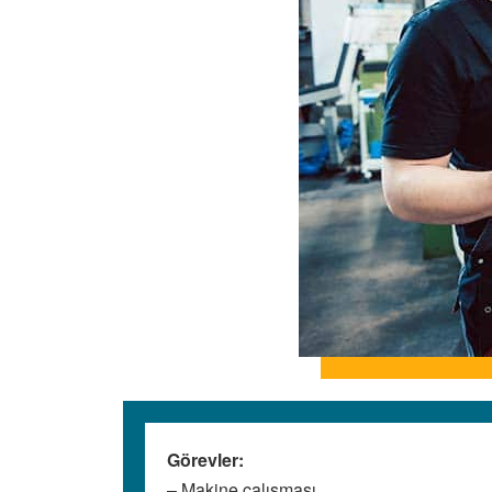
Görevler:
– Makine çalışması