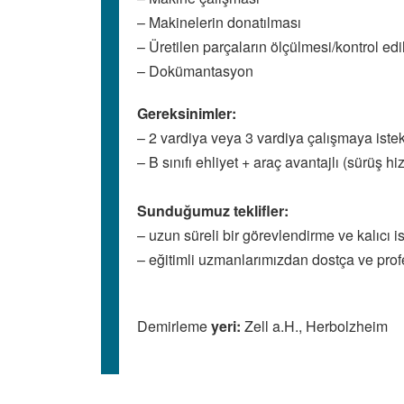
– Makinelerin donatılması
– Üretilen parçaların ölçülmesi/kontrol ed
– Dokümantasyon
Gereksinimler:
– 2 vardiya veya 3 vardiya çalışmaya istekl
– B sınıfı ehliyet + araç avantajlı (sürüş 
Sunduğumuz teklifler:
– uzun süreli bir görevlendirme ve kalıcı 
– eğitimli uzmanlarımızdan dostça ve pro
Demirleme
yeri:
Zell a.H., Herbolzheim