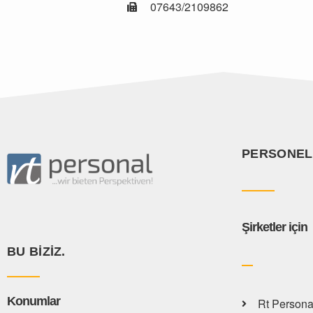
07643/2109862
PERSONEL
Şirketler için
BU BIZIZ.
Konumlar
Rt Personal