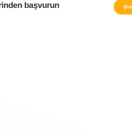
rinden başvurun
Şim