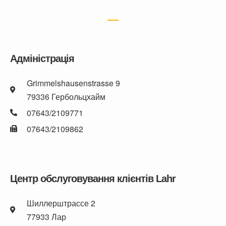
Адміністрація
Grimmelshausenstrasse 9
79336 Гербольцхайм
07643/2109771
07643/2109862
Центр обслуговування клієнтів Lahr
Шиллерштрассе 2
77933 Лар