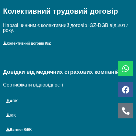
Колективний трудовий договір
Наразі чинним є колективний договір iGZ-DGB від 2017
року.
Колективний договір iGZ
Довідки від медичних страхових компаній
Сертифікати відповідності
AOK
IKK
Barmer GEK