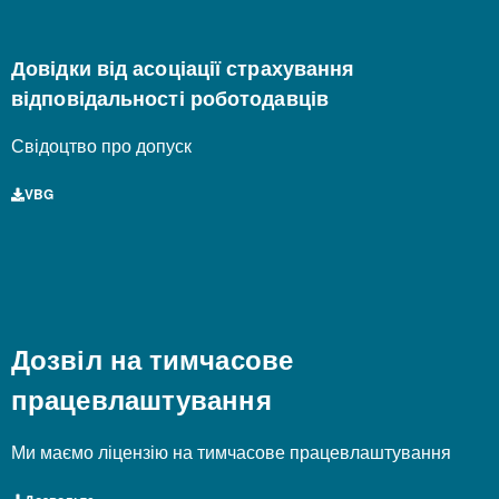
Довідки від асоціації страхування
відповідальності роботодавців
Свідоцтво про допуск
VBG
Дозвіл на тимчасове
працевлаштування
Ми маємо ліцензію на тимчасове працевлаштування