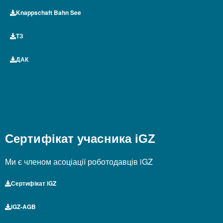
Knappschaft Bahn See
ТЗ
ДАК
Сертифікат учасника iGZ
Ми є членом асоціації роботодавців iGZ
Сертифікат iGZ
iGZ-AGB